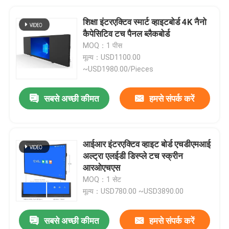
शिक्षा इंटरएक्टिव स्मार्ट व्हाइटबोर्ड 4K नैनो
कैपेसिटिव टच पैनल ब्लैकबोर्ड
MOQ：1 पीस
मूल्य：USD1100.00
~USD1980.00/Pieces
सबसे अच्छी कीमत
हमसे संपर्क करें
आईआर इंटरएक्टिव व्हाइट बोर्ड एचडीएमआई
अल्ट्रा एलईडी डिस्प्ले टच स्क्रीन
आरओएचएस
MOQ：1 सेट
मूल्य：USD780.00 ~USD3890.00
सबसे अच्छी कीमत
हमसे संपर्क करें