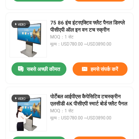
75 86 इंच इंटरएक्टिव फ्लैट पैनल डिस्प्ले
पीसीएपी ऑल इन वन टच स्क्रीन
MOQ：1 सेट
मूल्य：USD780.00 ~USD3890.00
सबसे अच्छी कीमत
हमसे संपर्क करें
पोर्टेबल आईपीएस कैपेसिटिव टचस्क्रीन
एलसीडी 4K पीसीएपी स्मार्ट बोर्ड फ्लैट पैनल
MOQ：1 सेट
मूल्य：USD780.00 ~USD3890.00