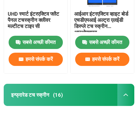
UHD स्मार्ट इंटरएक्टिव फ्लैट
आईआर इंटरएक्टिव व्हाइट बोर्ड
पैनल टचस्क्रीन क्लीवर
एचडीएमआई अल्ट्रा एलईडी
मल्टीटच टाइप सी
डिस्प्ले टच स्क्रीन
आरओएचएस
सबसे अच्छी कीमत
सबसे अच्छी कीमत
हमसे संपर्क करें
हमसे संपर्क करें
इन्फ्रारेड टच स्क्रीन
(16)