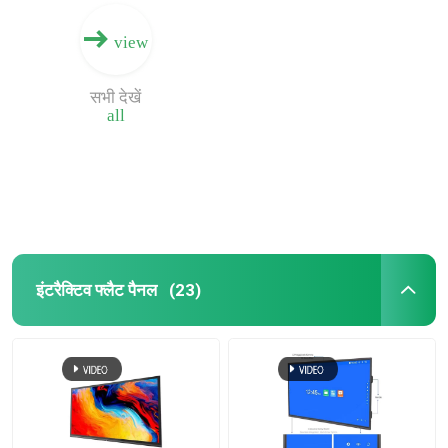
view
सभी देखें
all
इंटरैक्टिव फ्लैट पैनल
(23)