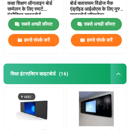
कक्षा शिक्षण ऑनलाइन बोर्ड
बोर्ड क्लासरूम विंडोज मैक
सम्मेलन के लिए स्मार्ट
एंड्रॉइड आईओएस के लिए मुफ्त
इंटरैक्टिव व्हाइटबोर्ड
व्हाइटबोर्ड सॉफ्टवेयर
सबसे अच्छी कीमत
सबसे अच्छी कीमत
हमसे संपर्क करें
हमसे संपर्क करें
शिक्षा इंटरएक्टिव व्हाइटबोर्ड
(16)