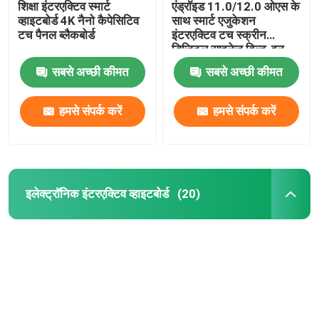
शिक्षा इंटरएक्टिव स्मार्ट
एंड्रॉइड 11.0/12.0 ओएस के
व्हाइटबोर्ड 4K नैनो कैपेसिटिव
साथ स्मार्ट एजुकेशन
टच पैनल ब्लैकबोर्ड
इंटरएक्टिव टच स्क्रीन
डिजिटल साइनेज बिल्ट-इन
13MP/48MP कैमरा विकल्प
सबसे अच्छी कीमत
सबसे अच्छी कीमत
हमसे संपर्क करें
हमसे संपर्क करें
इलेक्ट्रॉनिक इंटरएक्टिव व्हाइटबोर्ड
(20)