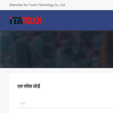
Shenzhen Ita Touch Technology Co., Ltd.
एक संदेश छोड़ें