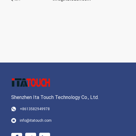
Shenzhen Ita Touch Technology Co., Ltd.
+8613582949978
info@itatouch.com