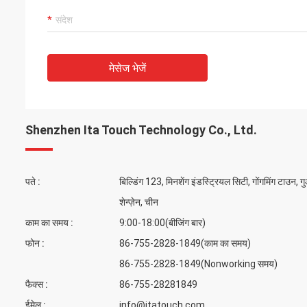
मेसेज भेजें
Shenzhen Ita Touch Technology Co., Ltd.
पते :
बिल्डिंग 123, मिनशेंग इंडस्ट्रियल सिटी, गोंगमिंग टाउन, ग
शेन्ज़ेन, चीन
काम का समय :
9:00-18:00(बीजिंग बार)
फोन :
86-755-2828-1849(काम का समय)
86-755-2828-1849(Nonworking समय)
फैक्स :
86-755-28281849
ईमेल :
info@itatouch.com