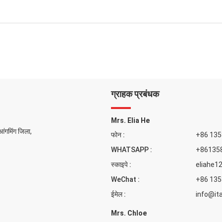
ग्राहक प्रबंधक
Mrs. Elia He
ुआंगमिंग जिला,
फोन :
+86 13
WHATSAPP :
+86135
स्काइपे :
eliahe1
WeChat :
+86 13
ईमेल :
info@it
Mrs. Chloe