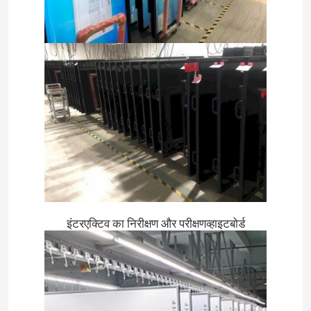
इंटरएक्टिव का निरीक्षण और परीक्षण
व्हाइटबोर्ड