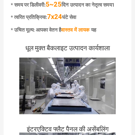
5~25
दिन
* समय पर डिलीवरी:
उत्पादन का नेतृत्व समय1
7x24
* त्वरित प्रतिक्रिया:
घंटे सेवा
* उचित मूल्य: आपका वेतन है
यह
वास्तव में लायक
धूल मुक्त बैकलाइट उत्पादन कार्यशाला
इंटरएक्टिव फ्लैट पैनल की असेंबलिंग