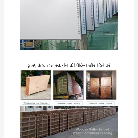
इंटरएक्टिव टच स्क्रीन की पैकिंग और डिलीवरी
घर
उत्पादों
वीडियो