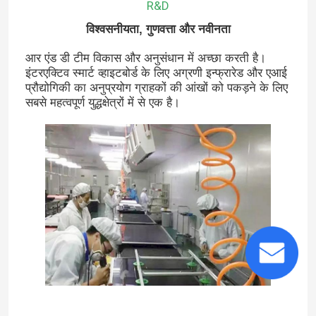
R&D
विश्वसनीयता, गुणवत्ता और नवीनता
डिजिटल साइनेज प्लेयर
आर एंड डी टीम विकास और अनुसंधान में अच्छा करती है।
इंटरएक्टिव स्मार्ट व्हाइटबोर्ड के लिए अग्रणी इन्फ्रारेड और एआई
इंटरएक्टिव टच स्क्रीन टेबल
प्रौद्योगिकी का अनुप्रयोग ग्राहकों की आंखों को पकड़ने के लिए
सबसे महत्वपूर्ण युद्धक्षेत्रों में से एक है।
मोबाइल टीवी मॉनिटर स्टैंड
स्मार्ट क्लासरूम पोडियम