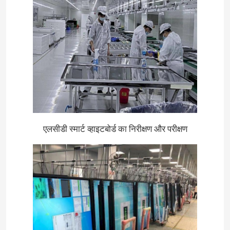
एलसीडी स्मार्ट व्हाइटबोर्ड का निरीक्षण और परीक्षण