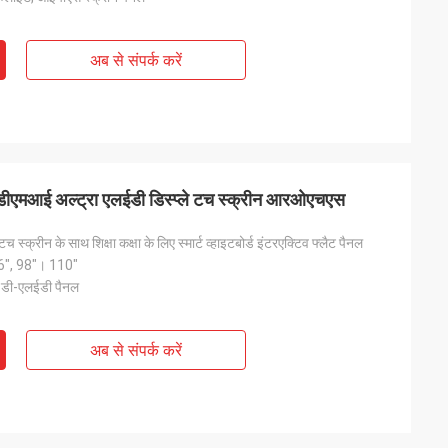
अब से संपर्क करें
चडीएमआई अल्ट्रा एलईडी डिस्प्ले टच स्क्रीन आरओएचएस
्क्रीन के साथ शिक्षा कक्षा के लिए स्मार्ट व्हाइटबोर्ड इंटरएक्टिव फ्लैट पैनल
86", 98"। 110"
 डी-एलईडी पैनल
अब से संपर्क करें