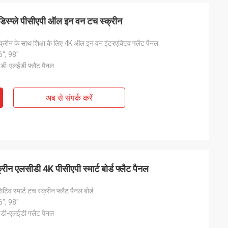
डिस्प्ले पीसीएपी ऑल इन वन टच स्क्रीन
रीन के साथ शिक्षा के लिए 4K ऑल इन वन इंटरएक्टिव फ्लैट पैनल
6", 98"
 डी-एलईडी फ्लैट पैनल
अब से संपर्क करें
 छवि अद्भुत है
रीन एलसीडी 4K पीसीएपी स्मार्ट बोर्ड फ्लैट पैनल
िटिव स्मार्ट टच स्क्रीन फ्लैट पैनल बोर्ड
6", 98"
 डी-एलईडी फ्लैट पैनल