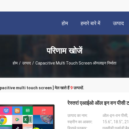
होम
हमारे बारे में
उत्पाद
परिणाम खोजें
होम
/
उत्पाद
/
Capacitive Multi Touch Screen ऑनलाइन निर्माता
capacitive multi touch screen ] मेल खाते हैं
9
उत्पादों.
रेस्तरां एआईओ ऑल इन वन पीसी टच
उत्पाद का नाम:
स्क्रीन का आकार:
15.6", 18.5", 21
डिस्प्ले प्रकार:
एलसीडी एलईडी बै