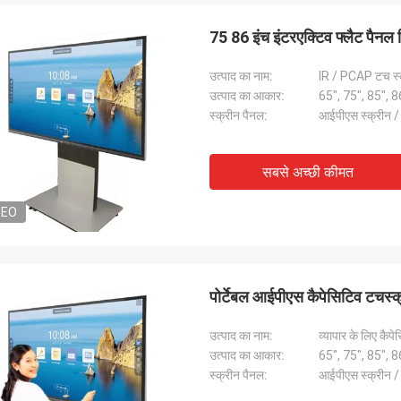
75 86 इंच इंटरएक्टिव फ्लैट पैनल 
उत्पाद का नाम:
IR / PCAP टच स्क्
उत्पाद का आकार:
65", 75", 85", 8
स्क्रीन पैनल:
आईपीएस स्क्रीन /
टोनी
रुरिक
सबसे अच्छी कीमत
 सही है ...
वास्तव में अच्छी गुणवत्ता दिखती है,
DEO
पोर्टेबल आईपीएस कैपेसिटिव टचस्क्
उत्पाद का नाम:
व्यापार के लिए कैपेस
उत्पाद का आकार:
65", 75", 85", 8
स्क्रीन पैनल:
आईपीएस स्क्रीन /