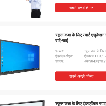
सबसे अच्छी कीमत
स्कूल कक्षा के लिए स्मार्ट एजुकेशन
वाई-फाई
प्रकार:
स्कूल कक्षा के लिए 
एंड्रॉइड ओएस:
एंड्रॉइड 11.0 /
संकल्प:
4के 3840 एक्स 
सबसे अच्छी कीमत
स्कूल कक्षा के लिए इंटरएक्टिव व्हाइट