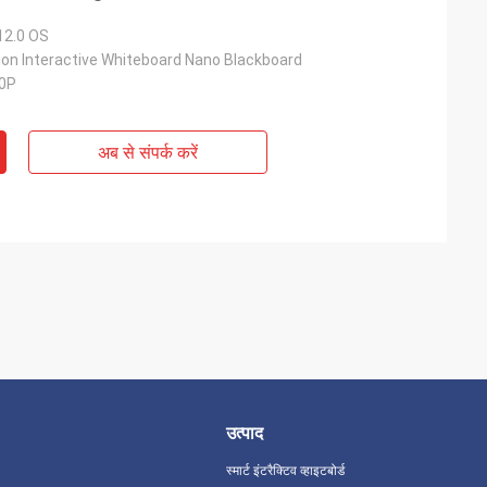
12.0 OS
on Interactive Whiteboard Nano Blackboard
60P
अब से संपर्क करें
उत्पाद
स्मार्ट इंटरैक्टिव व्हाइटबोर्ड