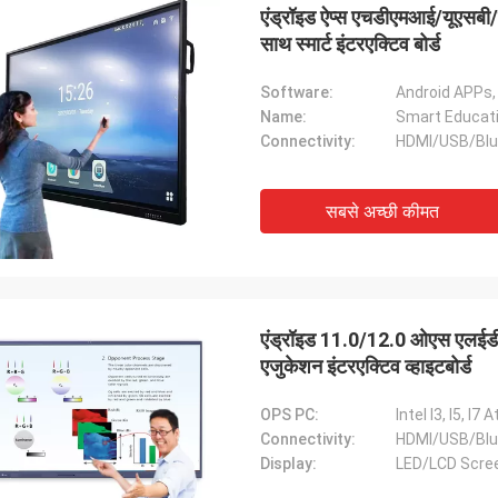
एंड्रॉइड ऐप्स एचडीएमआई/यूएसबी/
साथ स्मार्ट इंटरएक्टिव बोर्ड
Software:
Android APPs,
Name:
Smart Educati
Connectivity:
HDMI/USB/Blu
सबसे अच्छी कीमत
एंड्रॉइड 11.0/12.0 ओएस एलईड
एजुकेशन इंटरएक्टिव व्हाइटबोर्ड
OPS PC:
Intel I3, I5, I7
Connectivity:
HDMI/USB/Blu
Display:
LED/LCD Scre