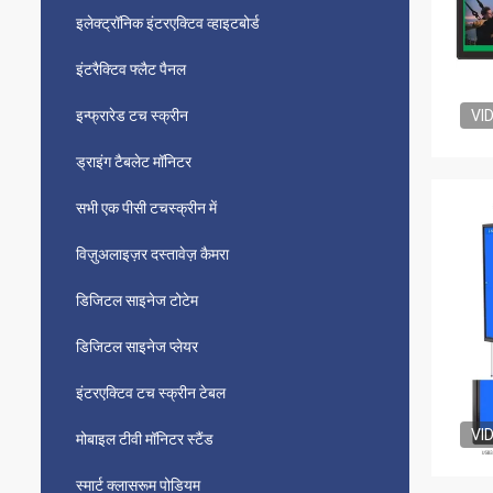
इलेक्ट्रॉनिक इंटरएक्टिव व्हाइटबोर्ड
इंटरैक्टिव फ्लैट पैनल
इन्फ्रारेड टच स्क्रीन
VI
ड्राइंग टैबलेट मॉनिटर
सभी एक पीसी टचस्क्रीन में
विज़ुअलाइज़र दस्तावेज़ कैमरा
डिजिटल साइनेज टोटेम
डिजिटल साइनेज प्लेयर
इंटरएक्टिव टच स्क्रीन टेबल
VI
मोबाइल टीवी मॉनिटर स्टैंड
स्मार्ट क्लासरूम पोडियम