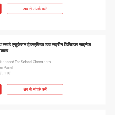
अब से संपर्क करें
स्मार्ट एजुकेशन इंटरएक्टिव टच स्क्रीन डिजिटल साइनेज
िकल्प
hiteboard For School Classroom
en Panel
8", 110"
अब से संपर्क करें