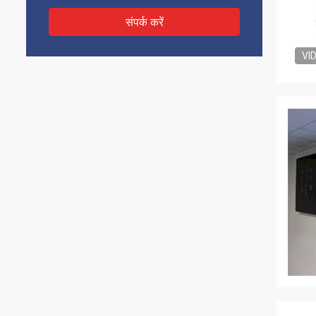
संपर्क करें
VI