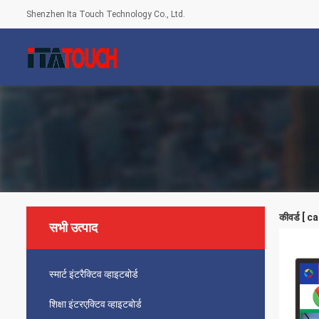
Shenzhen Ita Touch Technology Co., Ltd.
कीवर्ड [ 
सभी उत्पाद
स्मार्ट इंटरैक्टिव व्हाइटबोर्ड
शिक्षा इंटरएक्टिव व्हाइटबोर्ड