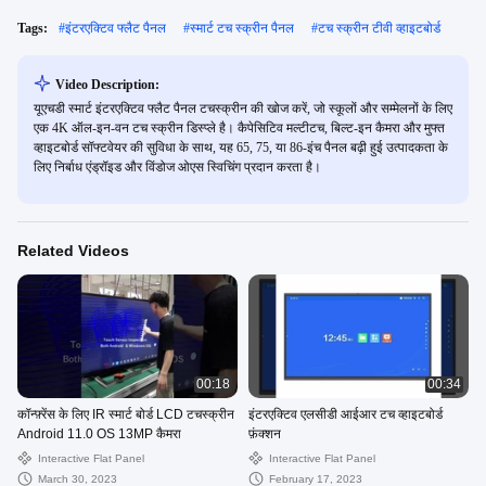
Tags:
#
इंटरएक्टिव फ्लैट पैनल
#
स्मार्ट टच स्क्रीन पैनल
#
टच स्क्रीन टीवी व्हाइटबोर्ड
Video Description:
यूएचडी स्मार्ट इंटरएक्टिव फ्लैट पैनल टचस्क्रीन की खोज करें, जो स्कूलों और सम्मेलनों के लिए
एक 4K ऑल-इन-वन टच स्क्रीन डिस्प्ले है। कैपेसिटिव मल्टीटच, बिल्ट-इन कैमरा और मुफ्त
व्हाइटबोर्ड सॉफ्टवेयर की सुविधा के साथ, यह 65, 75, या 86-इंच पैनल बढ़ी हुई उत्पादकता के
लिए निर्बाध एंड्रॉइड और विंडोज ओएस स्विचिंग प्रदान करता है।
Related Videos
00:18
00:34
कॉन्फ़्रेंस के लिए IR स्मार्ट बोर्ड LCD टचस्क्रीन
इंटरएक्टिव एलसीडी आईआर टच व्हाइटबोर्ड
Android 11.0 OS 13MP कैमरा
फ़ंक्शन
Interactive Flat Panel
Interactive Flat Panel
March 30, 2023
February 17, 2023