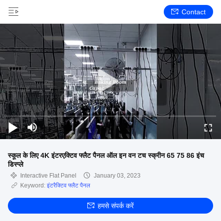
Contact
स्कूल के लिए 4K इंटरएक्टिव फ्लैट पैनल ऑल इन वन टच स्क्रीन 65 75 86 इंच
डिस्प्ले
Interactive Flat Panel
January 03, 2023
Keyword:
इंटरैक्टिव फ्लैट पैनल
हमसे संपर्क करें